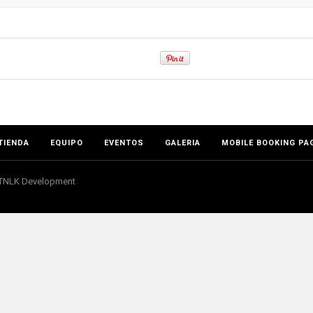
TIENDA
EQUIPO
EVENTOS
GALERIA
MOBILE BOOKING PA
r TNLK Development