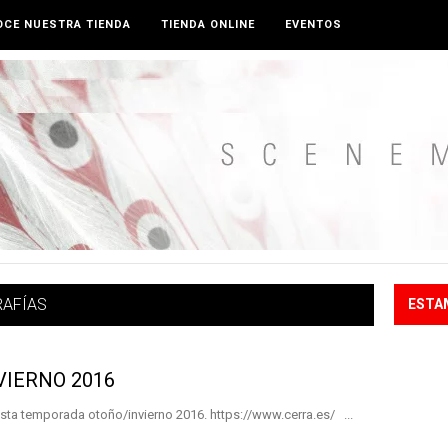
CE NUESTRA TIENDA
TIENDA ONLINE
EVENTOS
AFÍAS
ESTA
IERNO 2016
esta temporada otoño/invierno 2016. https://www.cerra.es/ ...