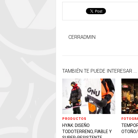
CERRADMIN
TAMBIÉN TE PUEDE INTERESAR ...
PRODUCTOS
FOTOGR
HYAK: DISEÑO
TEMPO
TODOTERRENO, FIABLE Y
OTOÑO/
SUPER-RESISTENTE