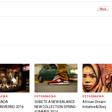
AFÍAS
FOTOGRAFÍAS
FOTOGRAFÍAS
RADA
SÚBETE A NEW BALANCE
African Dream
INVIERNO 2016
NEW COLLECTION SPRING-
Initiative&Obey
SUMMER 2014