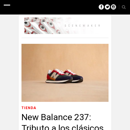
TIENDA
New Balance 237:
Tributo a los clásicos