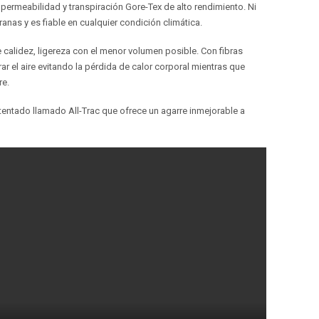
permeabilidad y transpiración Gore-Tex de alto rendimiento. Ni
anas y es fiable en cualquier condición climática.
 calidez, ligereza con el menor volumen posible. Con fibras
 el aire evitando la pérdida de calor corporal mientras que
re.
entado llamado All-Trac que ofrece un agarre inmejorable a