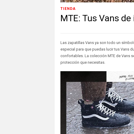
TIENDA
MTE: Tus Vans de 
Las zapatillas Vans ya son todo un símbo
especial para que puedas lucir tus Vans d
confortables. La colección MTE de Vans se
protección que necesitas.