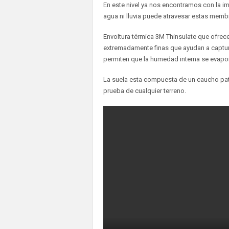
En este nivel ya nos encontramos con la im
agua ni lluvia puede atravesar estas membr
Envoltura térmica 3M Thinsulate que ofrece
extremadamente finas que ayudan a capturar
permiten que la humedad interna se evapo
La suela esta compuesta de un caucho pat
prueba de cualquier terreno.