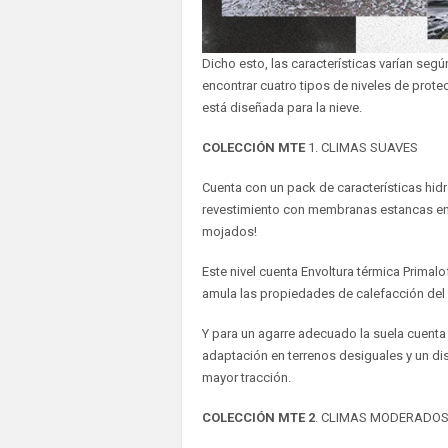
Dicho esto, las características varían segú
encontrar cuatro tipos de niveles de prote
está diseñada para la nieve.
COLECCIÓN MTE
1. CLIMAS SUAVES
Cuenta con un pack de características hid
revestimiento con membranas estancas en 
mojados!
Este nivel cuenta Envoltura térmica Primal
amula las propiedades de calefacción del
Y para un agarre adecuado la suela cuenta 
adaptación en terrenos desiguales y un dis
mayor tracción.
COLECCIÓN MTE 2
. CLIMAS MODERADO