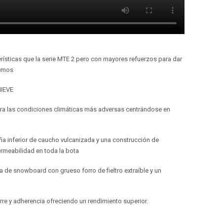
rísticas que la serie MTE 2 pero con mayores refuerzos para dar
remos
NIEVE
ara las condiciones climáticas más adversas centrándose en
ña inferior de caucho vulcanizada y una construcción de
rmeabilidad en toda la bota
 de snowboard con grueso forro de fieltro extraíble y un
arre y adherencia ofreciendo un rendimiento superior.