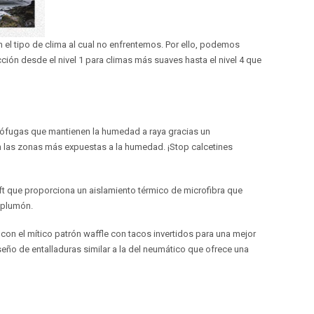
n el tipo de clima al cual no enfrentemos. Por ello, podemos
cción desde el nivel 1 para climas más suaves hasta el nivel 4 que
rófugas que mantienen la humedad a raya gracias un
las zonas más expuestas a la humedad. ¡Stop calcetines
oft que proporciona un aislamiento térmico de microfibra que
 plumón.
con el mítico patrón waffle con tacos invertidos para una mejor
eño de entalladuras similar a la del neumático que ofrece una
S