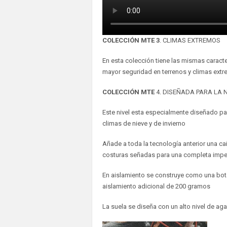
COLECCIÓN MTE 3
. CLIMAS EXTREMOS
En esta colección tiene las mismas caracte
mayor seguridad en terrenos y climas ext
COLECCIÓN MTE
4. DISEÑADA PARA LA 
Este nivel esta especialmente diseñado p
climas de nieve y de invierno
Añade a toda la tecnología anterior una ca
costuras señadas para una completa impe
En aislamiento se construye como una bota
aislamiento adicional de 200 gramos
La suela se diseña con un alto nivel de ag